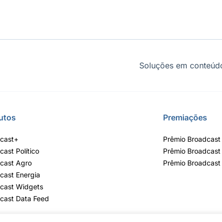
Soluções em conteúdo
utos
Premiações
cast+
Prêmio Broadcast 
cast Político
Prêmio Broadcast
cast Agro
Prêmio Broadcast
cast Energia
cast Widgets
cast Data Feed