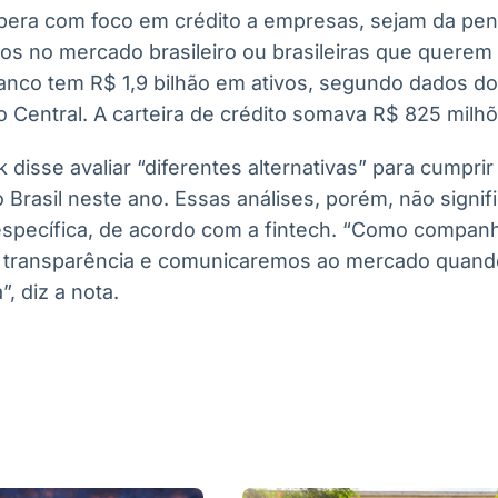
opera com foco em crédito a empresas, sejam da pen
os no mercado brasileiro ou brasileiras que querem
anco tem R$ 1,9 bilhão em ativos, segundo dados do
 Central. A carteira de crédito somava R$ 825 milhõ
disse avaliar “diferentes alternativas” para cumprir
o Brasil neste ano. Essas análises, porém, não signi
specífica, de acordo com a fintech. “Como companh
transparência e comunicaremos ao mercado quando
, diz a nota.