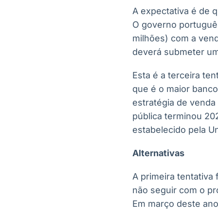
A expectativa é de 
O governo português
milhões) com a vend
deverá submeter um 
Esta é a terceira te
que é o maior banco
estratégia de venda d
pública terminou 20
estabelecido pela U
Alternativas
A primeira tentativa
não seguir com o pr
Em março deste ano,