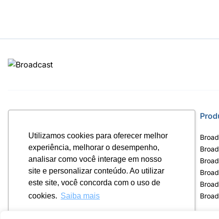
Site
Prod
Utilizamos cookies para oferecer melhor
Home
Broad
experiência, melhorar o desempenho,
Notícias
Broad
analisar como você interage em nosso
Termos de uso
Broad
site e personalizar conteúdo. Ao utilizar
Política de privacidade
Broad
este site, você concorda com o uso de
Contrato Máster Terminal
Broad
Releases Broadcast
Broad
cookies.
Saiba mais