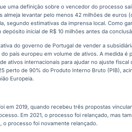
que uma definição sobre o vencedor do processo sai
 almeja levantar pelo menos 42 milhões de euros (
a, segundo estimativas da imprensa local. Como ga
depósito inicial de R$ 10 milhões antes da conclus
ntativa do governo de Portugal de vender a subsidiári
 do país europeu em volume de ativos. A medida é 
e ativos internacionais para ajudar no ajuste fiscal d
25 perto de 90% do Produto Interno Bruto (PIB), aci
nião Europeia.
 foi em 2019, quando recebeu três propostas vincula
ocesso. Em 2021, o processo foi relançado, mas t
 o processo foi novamente relançado.