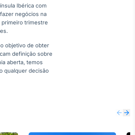
ínsula Ibérica com
 fazer negócios na
 primeiro trimestre
es.
 o objetivo de obter
ficam definição sobre
ia aberta, temos
 qualquer decisão