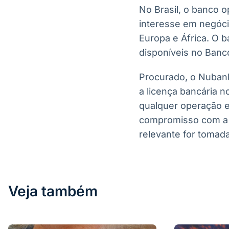
No Brasil, o banco 
interesse em negóci
Europa e África. O b
disponíveis no Banco
Procurado, o Nubank 
a licença bancária n
qualquer operação e
compromisso com a 
relevante for tomada”
Veja também