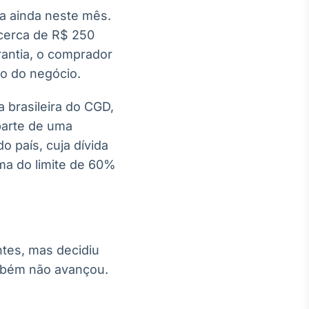
a ainda neste mês.
cerca de R$ 250
rantia, o comprador
ão do negócio.
a brasileira do CGD,
parte de uma
o país, cuja dívida
ma do limite de 60%
ntes, mas decidiu
ambém não avançou.