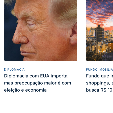
DIPLOMACIA
FUNDO IMOBILI
Diplomacia com EUA importa,
Fundo que i
mas preocupação maior é com
shoppings, e
eleição e economia
busca R$ 10