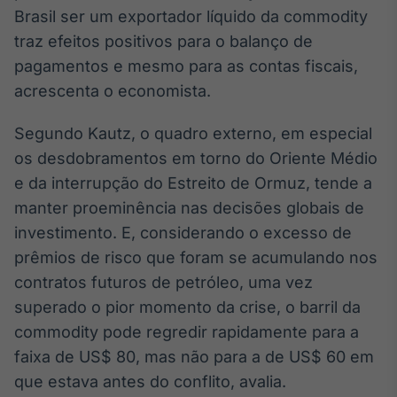
Brasil ser um exportador líquido da commodity
Tokenização
traz efeitos positivos para o balanço de
de ativos
pagamentos e mesmo para as contas fiscais,
Em breve
acrescenta o economista.
Segundo Kautz, o quadro externo, em especial
os desdobramentos em torno do Oriente Médio
Crédito
Em breve
e da interrupção do Estreito de Ormuz, tende a
manter proeminência nas decisões globais de
investimento. E, considerando o excesso de
prêmios de risco que foram se acumulando nos
contratos futuros de petróleo, uma vez
superado o pior momento da crise, o barril da
commodity pode regredir rapidamente para a
faixa de US$ 80, mas não para a de US$ 60 em
que estava antes do conflito, avalia.