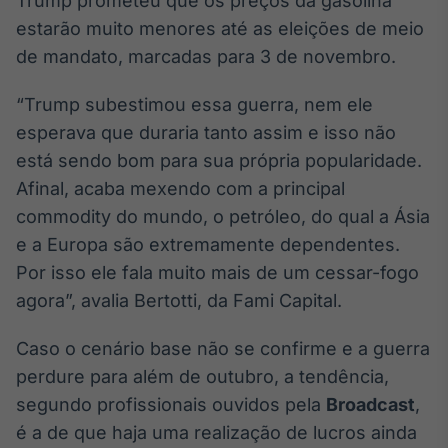
Trump prometeu que os preços da gasolina
estarão muito menores até as eleições de meio
de mandato, marcadas para 3 de novembro.
“Trump subestimou essa guerra, nem ele
esperava que duraria tanto assim e isso não
está sendo bom para sua própria popularidade.
Afinal, acaba mexendo com a principal
commodity do mundo, o petróleo, do qual a Ásia
e a Europa são extremamente dependentes.
Por isso ele fala muito mais de um cessar-fogo
agora”, avalia Bertotti, da Fami Capital.
Caso o cenário base não se confirme e a guerra
perdure para além de outubro, a tendência,
segundo profissionais ouvidos pela
Broadcast
,
é a de que haja uma realização de lucros ainda