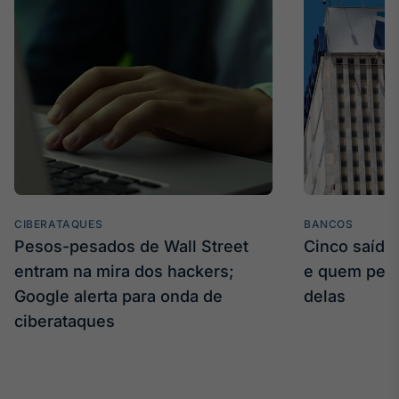
CIBERATAQUES
BANCOS
Pesos-pesados de Wall Street
Cinco saídas
entram na mira dos hackers;
e quem per
Google alerta para onda de
delas
ciberataques