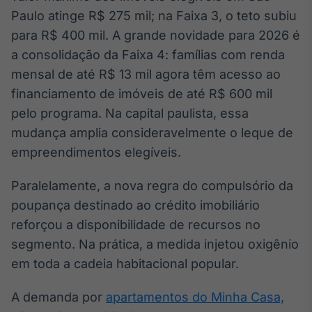
Paulo atinge R$ 275 mil; na Faixa 3, o teto subiu
para R$ 400 mil. A grande novidade para 2026 é
a consolidação da Faixa 4: famílias com renda
mensal de até R$ 13 mil agora têm acesso ao
financiamento de imóveis de até R$ 600 mil
pelo programa. Na capital paulista, essa
mudança amplia consideravelmente o leque de
empreendimentos elegíveis.
Paralelamente, a nova regra do compulsório da
poupança destinado ao crédito imobiliário
reforçou a disponibilidade de recursos no
segmento. Na prática, a medida injetou oxigênio
em toda a cadeia habitacional popular.
A demanda por
apartamentos do Minha Casa,