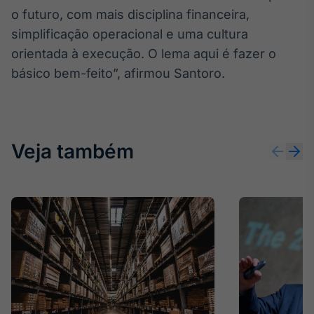
o futuro, com mais disciplina financeira,
simplificação operacional e uma cultura
orientada à execução. O lema aqui é fazer o
básico bem-feito”, afirmou Santoro.
Veja também