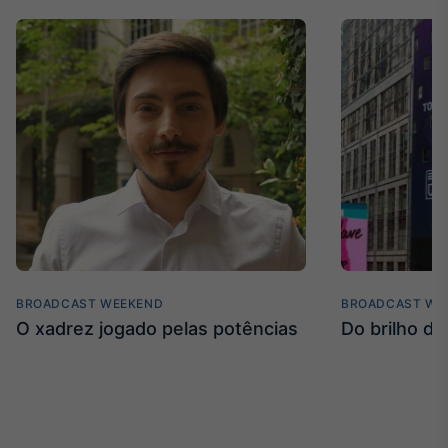
BROADCAST WEEKEND
BROADCAST WE
O xadrez jogado pelas potências
Do brilho do