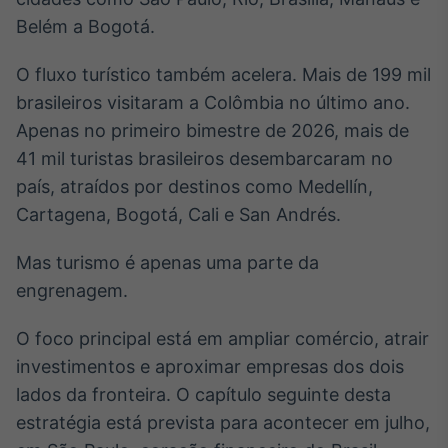
Belém a Bogotá.
Tokenização
de ativos
O fluxo turístico também acelera. Mais de 199 mil
Em breve
brasileiros visitaram a Colômbia no último ano.
Apenas no primeiro bimestre de 2026, mais de
41 mil turistas brasileiros desembarcaram no
Crédito
país, atraídos por destinos como Medellín,
Em breve
Cartagena, Bogotá, Cali e San Andrés.
Mas turismo é apenas uma parte da
engrenagem.
O foco principal está em ampliar comércio, atrair
investimentos e aproximar empresas dos dois
lados da fronteira. O capítulo seguinte desta
estratégia está prevista para acontecer em julho,