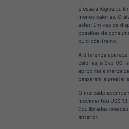
É essa a lógica da l
menos calorias. O a
estar. Em vez de dis
ocasiões de consumo,
ou o pós-treino.
A diferença aparece 
calorias, a Skol 00 
aproxima a marca de
passaram a prestar
O mercado acompanh
movimentou US$ 13,7
Equilibradas cresce
anterior.