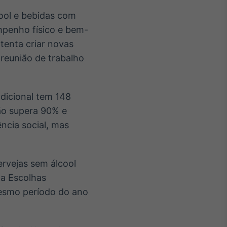
cool e bebidas com
penho físico e bem-
tenta criar novas
 reunião de trabalho
dicional tem 148
ção supera 90% e
ncia social, mas
rvejas sem álcool
ha Escolhas
mesmo período do ano