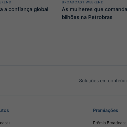
EKEND
BROADCAST WEEKEND
a a confiança global
As mulheres que comand
bilhões na Petrobras
Soluções em conteúdo
utos
Premiações
cast+
Prêmio Broadcast 