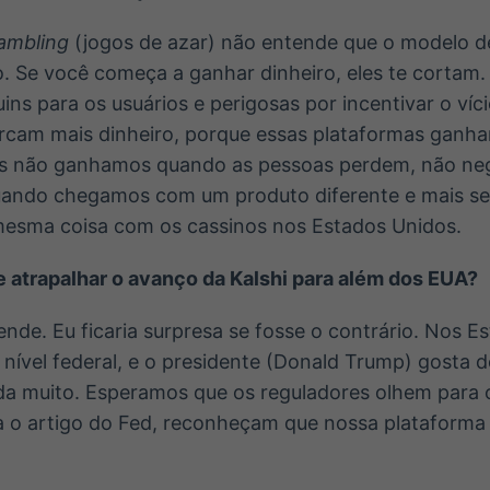
ambling
(jogos de azar) não entende que o modelo d
. Se você começa a ganhar dinheiro, eles te cortam.
uins para os usuários e perigosas por incentivar o vício
rcam mais dinheiro, porque essas plataformas ganh
s não ganhamos quando as pessoas perdem, não ne
quando chegamos com um produto diferente e mais se
esma coisa com os cassinos nos Estados Unidos.
e atrapalhar o avanço da Kalshi para além dos EUA?
de. Eu ficaria surpresa se fosse o contrário. Nos E
nível federal, e o presidente (Donald Trump) gosta
juda muito. Esperamos que os reguladores olhem para
 o artigo do Fed, reconheçam que nossa plataforma é