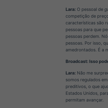
Lara:
O pessoal de
g
competição de preço
características são r
pessoas para que pe
pessoas perdem. Nó
pessoas. Por isso, 
amedrontados. É a m
Broadcast: Isso pod
Lara:
Não me surpreen
somos regulados em 
preditivos, o que a
Estados Unidos, para
permitam avançar.