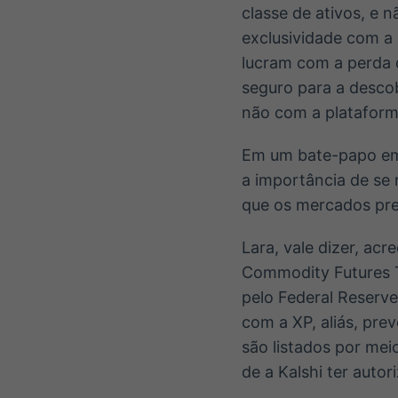
classe de ativos, e 
exclusividade com a
lucram com a perda 
seguro para a descob
não com a plataform
Em um bate-papo em 
a importância de se 
que os mercados pre
Lara, vale dizer, ac
Commodity Futures T
pelo Federal Reserve
com a XP, aliás, pre
são listados por mei
de a Kalshi ter autor