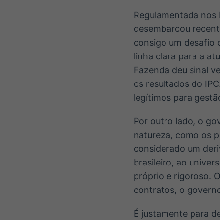
Regulamentada nos E
desembarcou recent
consigo um desafio c
linha clara para a a
Fazenda deu sinal v
os resultados do IP
legítimos para gestão
Por outro lado, o g
natureza, como os po
considerado um deri
brasileiro, ao unive
próprio e rigoroso. 
contratos, o governo
É justamente para de