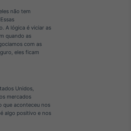
eles não tem
 Essas
. A lógica é viciar as
am quando as
gociamos com as
guro, eles ficam
stados Unidos,
 dos mercados
 o que aconteceu nos
 algo positivo e nos