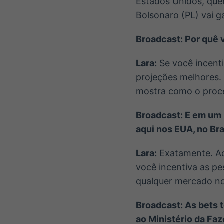
Estados Unidos, quem
Bolsonaro (PL) vai g
Broadcast: Por quê 
Lara:
Se você incenti
projeções melhores.
mostra como o proce
Broadcast: E em um
aqui nos EUA, no Bra
Lara:
Exatamente. Ac
você incentiva as pe
qualquer mercado n
Broadcast: As bets 
ao Ministério da Fa