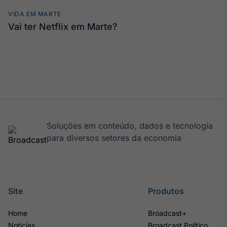
Tokenização
VIDA EM MARTE
Vai ter Netflix em Marte?
de ativos
Em breve
Crédito
Em breve
Soluções em conteúdo, dados e tecnologia
para diversos setores da economia
Site
Produtos
Home
Broadcast+
Notícias
Broadcast Político