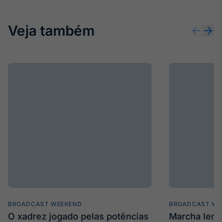
Veja também
BROADCAST WEEKEND
BROADCAST WE
O xadrez jogado pelas potências
Marcha len