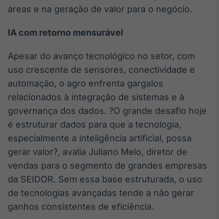
áreas e na geração de valor para o negócio.
Tokenização
de ativos
IA com retorno mensurável
Em breve
Apesar do avanço tecnológico no setor, com
uso crescente de sensores, conectividade e
automação, o agro enfrenta gargalos
Crédito
relacionados à integração de sistemas e à
Em breve
governança dos dados. ?O grande desafio hoje
é estruturar dados para que a tecnologia,
especialmente a inteligência artificial, possa
gerar valor?, avalia Juliano Melo, diretor de
vendas para o segmento de grandes empresas
da SEIDOR. Sem essa base estruturada, o uso
de tecnologias avançadas tende a não gerar
ganhos consistentes de eficiência.