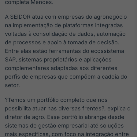
completa Mendes.
IA
Em breve
A SEIDOR atua com empresas do agronegócio
na implementação de plataformas integradas
voltadas à consolidação de dados, automação
de processos e apoio à tomada de decisão.
Entre elas estão ferramentas do ecossistema
BroadFast
SAP, sistemas proprietários e aplicações
Em breve
complementares adaptadas aos diferentes
perfis de empresas que compõem a cadeia do
setor.
?Temos um portfólio completo que nos
Gestão de
Investimentos
possibilita atuar nas diversas frentes?, explica o
Em breve
diretor de agro. Esse portfólio abrange desde
sistemas de gestão empresarial até soluções
mais específicas, com foco na integração entre