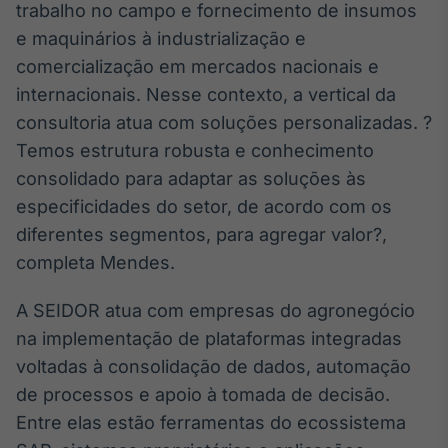
trabalho no campo e fornecimento de insumos
IA
e maquinários à industrialização e
Em breve
comercialização em mercados nacionais e
internacionais. Nesse contexto, a vertical da
consultoria atua com soluções personalizadas. ?
Temos estrutura robusta e conhecimento
BroadFast
consolidado para adaptar as soluções às
Em breve
especificidades do setor, de acordo com os
diferentes segmentos, para agregar valor?,
completa Mendes.
A SEIDOR atua com empresas do agronegócio
Gestão de
na implementação de plataformas integradas
Investimentos
voltadas à consolidação de dados, automação
Em breve
de processos e apoio à tomada de decisão.
Entre elas estão ferramentas do ecossistema