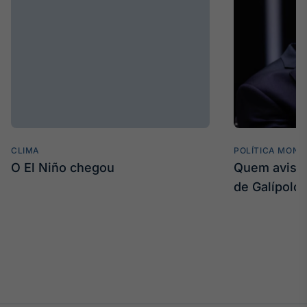
CLIMA
POLÍTICA MONE
O El Niño chegou
Quem avisa 
de Galípolo