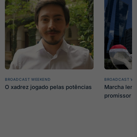
BROADCAST WEEKEND
BROADCAST WE
O xadrez jogado pelas potências
Marcha len
promissor