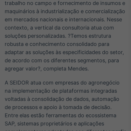
trabalho no campo e fornecimento de insumos e
IA
maquinários à industrialização e comercialização
Em breve
em mercados nacionais e internacionais. Nesse
contexto, a vertical da consultoria atua com
soluções personalizadas. ?Temos estrutura
robusta e conhecimento consolidado para
BroadFast
adaptar as soluções às especificidades do setor,
Em breve
de acordo com os diferentes segmentos, para
agregar valor?, completa Mendes.
A SEIDOR atua com empresas do agronegócio
na implementação de plataformas integradas
Gestão de
voltadas à consolidação de dados, automação
Investimentos
de processos e apoio à tomada de decisão.
Em breve
Entre elas estão ferramentas do ecossistema
SAP, sistemas proprietários e aplicações