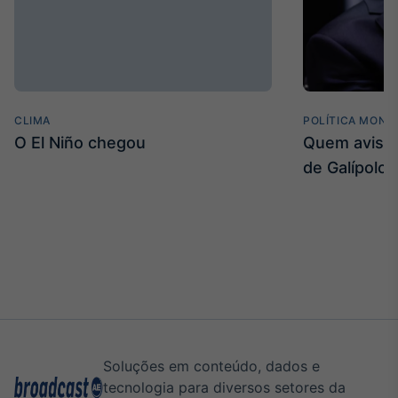
CLIMA
POLÍTICA MONE
O El Niño chegou
Quem avisa 
de Galípolo
Soluções em conteúdo, dados e
tecnologia para diversos setores da