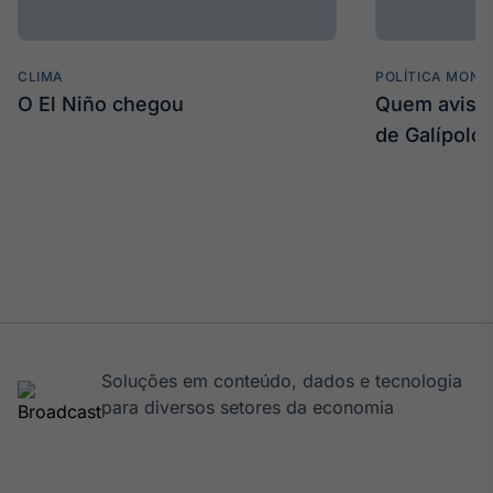
CLIMA
POLÍTICA MONE
O El Niño chegou
Quem avisa 
de Galípolo
Soluções em conteúdo, dados e tecnologia
para diversos setores da economia