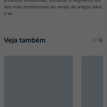
produtos inovadores, tornando o segmento um
dos mais promissores do varejo de artigos para
o lar.
Veja também