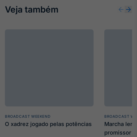
Veja também
BROADCAST WEEKEND
BROADCAST WE
O xadrez jogado pelas potências
Marcha len
promissor