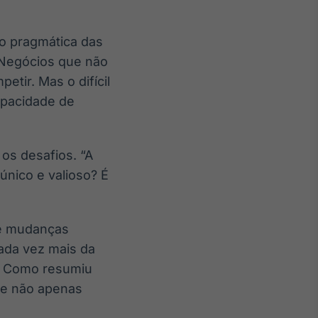
ão pragmática das
“Negócios que não
etir. Mas o difícil
apacidade de
 os desafios. “A
único e valioso? É
de mudanças
ada vez mais da
a. Como resumiu
ue não apenas