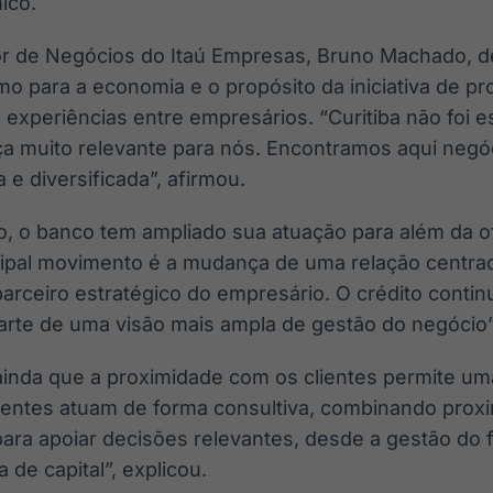
ico.
tor de Negócios do Itaú Empresas, Bruno Machado, d
 para a economia e o propósito da iniciativa de p
experiências entre empresários. “Curitiba não foi e
aça muito relevante para nós. Encontramos aqui neg
 e diversificada”, afirmou.
, o banco tem ampliado sua atuação para além da o
ncipal movimento é a mudança de uma relação centra
rceiro estratégico do empresário. O crédito contin
arte de uma visão mais ampla de gestão do negócio”
inda que a proximidade com os clientes permite um
rentes atuam de forma consultiva, combinando pro
ara apoiar decisões relevantes, desde a gestão do f
 de capital”, explicou.