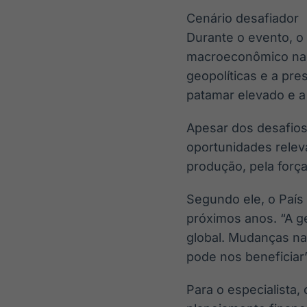
Cenário desafiador
Durante o evento, o
macroeconômico naci
geopolíticas e a pr
patamar elevado e a 
Apesar dos desafios
oportunidades relev
produção, pela força
Segundo ele, o País
próximos anos. “A g
global. Mudanças na
pode nos beneficiar”
Para o especialista