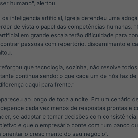
 ser humano”, alertou.
da inteligência artificial, Igreja defendeu uma adoç
rder de vista o papel das competências humanas. 
rtificial em grande escala terão dificuldade para comp
contrar pessoas com repertório, discernimento e c
ltou.
, reforçou que tecnologia, sozinha, não resolve todos
tante continua sendo: o que cada um de nós faz de 
diferença daqui para frente.”
pareceu ao longo de toda a noite. Em um cenário 
 depende cada vez menos de respostas prontas e c
der, se adaptar e tomar decisões com consistênci
bjetivo é que o empresário conte com “um banco q
a orientar o crescimento do seu negócio”.