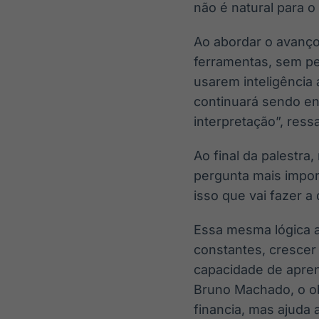
não é natural para o
Ao abordar o avanço 
ferramentas, sem pe
usarem inteligência a
continuará sendo en
interpretação”, ressa
Ao final da palestra
pergunta mais impor
isso que vai fazer a 
Essa mesma lógica a
constantes, crescer
capacidade de apren
Bruno Machado, o o
financia, mas ajuda 