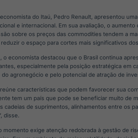
 economista do Itaú, Pedro Renault, apresentou uma
onal e internacional. Em sua avaliação, o aumento
essão sobre os preços das commodities tendem a man
reduzir o espaço para cortes mais significativos dos
, o economista destacou que o Brasil continua apr
antes, especialmente pela posição estratégica em c
 do agronegócio e pelo potencial de atração de inv
 reúne características que podem favorecer sua com
ente tem um país que pode se beneficiar muito de
s cadeias de suprimentos, alinhamentos entre os pa
, disse.
, o momento exige atenção redobrada à gestão de ris