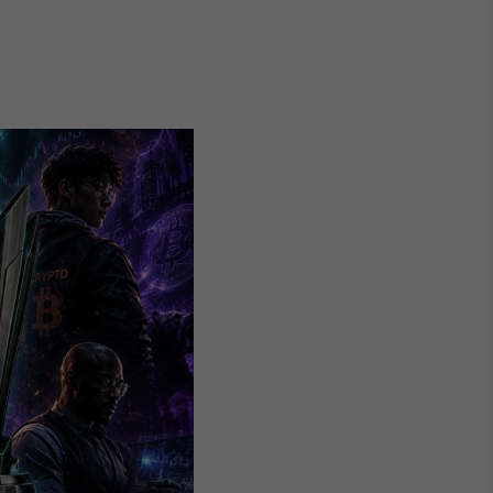
Crédito
Em breve