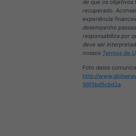
de que os objetivos 
recuperado. Aconsel
experiência finance
desempenho passado 
responsabiliza por 
deve ser interpreta
nossos
Termos de U
Foto deste comunica
http://www.globen
56f5bd5cbd2a