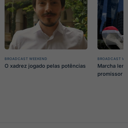
BROADCAST WEEKEND
BROADCAST WE
O xadrez jogado pelas potências
Marcha len
promissor