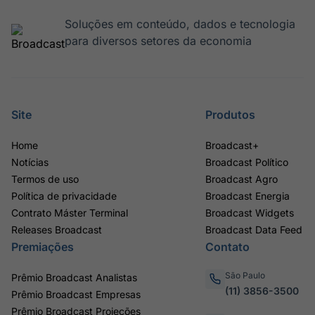
Soluções em conteúdo, dados e tecnologia
para diversos setores da economia
Site
Produtos
Home
Broadcast+
Notícias
Broadcast Político
Termos de uso
Broadcast Agro
Política de privacidade
Broadcast Energia
Contrato Máster Terminal
Broadcast Widgets
Releases Broadcast
Broadcast Data Feed
Premiações
Contato
São Paulo
Prêmio Broadcast Analistas
(11) 3856-3500
Prêmio Broadcast Empresas
Prêmio Broadcast Projeções