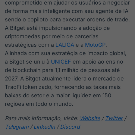
comprometido em ajudar os usuários a negociar
de forma mais inteligente com seu agente de IA
sendo o copiloto para executar ordens de trade.
A Bitget está impulsionando a adoção de
criptomoedas por meio de parcerias
estratégicas com a
LALIGA
e a
MotoGP
.
Alinhada com sua estratégia de impacto global,
a Bitget se uniu à
UNICEF
em apoio ao ensino
de blockchain para 1,1 milhão de pessoas até
2027. A Bitget atualmente lidera o mercado de
TradFi tokenizado, fornecendo as taxas mais
baixas do setor e a maior liquidez em 150
regiões em todo o mundo.
Para mais informação, visite:
Website
/
Twitter
/
Telegram
/
LinkedIn
/
Discord