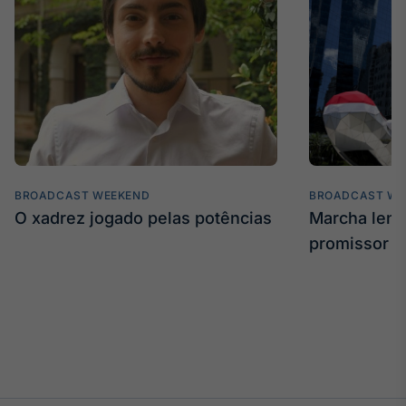
BROADCAST WEEKEND
BROADCAST WE
O xadrez jogado pelas potências
Marcha len
promissor