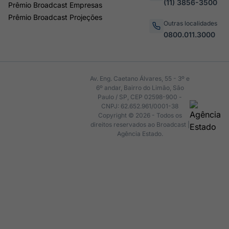
(11) 3856-3500
Prêmio Broadcast Empresas
Prêmio Broadcast Projeções
Outras localidades
0800.011.3000
Av. Eng. Caetano Álvares, 55 - 3º e
6º andar, Bairro do Limão, São
Paulo / SP, CEP 02598-900 -
CNPJ: 62.652.961/0001-38
Copyright © 2026 - Todos os
direitos reservados ao Broadcast |
Agência Estado.