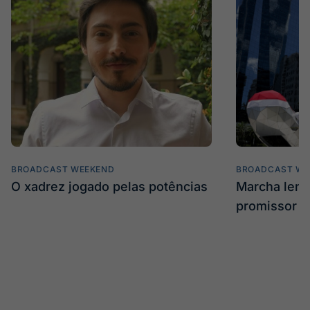
BROADCAST WEEKEND
BROADCAST WE
O xadrez jogado pelas potências
Marcha len
promissor