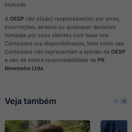
Inclusão
A
OESP
não é(são) responsável(is) por erros,
incorreções, atrasos ou quaisquer decisões
tomadas por seus clientes com base nos
Conteúdos ora disponibilizados, bem como tais
Conteúdos não representam a opinião da
OESP
e são de inteira responsabilidade da
PR
Newswire Ltda
Veja também