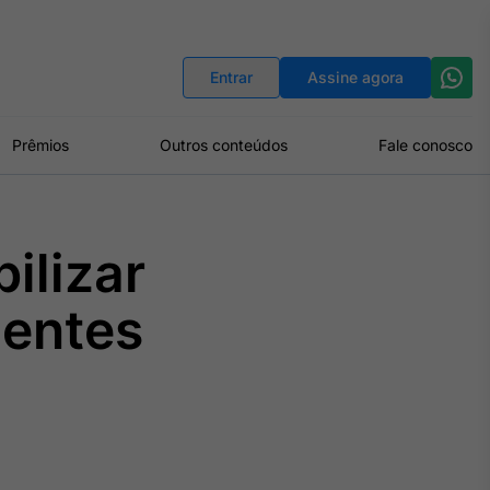
Indicadores
Conversor de Moedas
Entrar
Assine agora
Prêmios
Outros conteúdos
Fale conosco
ilizar
ientes