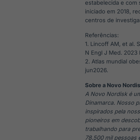
estabelecida e com 
iniciado em 2018, re
centros de investiga
Referências:
1. Lincoff AM, et al
N Engl J Med. 2023 
2. Atlas mundial ob
jun2026.
Sobre a Novo Nordi
A Novo Nordisk é um
Dinamarca. Nosso pr
inspirados pela noss
pioneiros em descob
trabalhando para pr
78.500 mil pessoas 