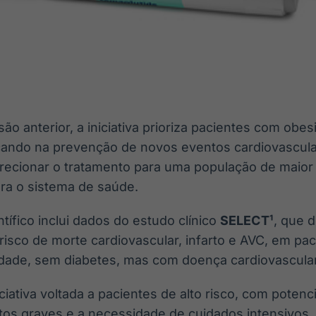
ão anterior, a iniciativa prioriza pacientes com obes
ocando na prevenção de novos eventos cardiovascula
ecionar o tratamento para uma população de maior r
ara o sistema de saúde.
ífico inclui dados do estudo clínico
SELECT¹
, que 
isco de morte cardiovascular, infarto e AVC, em pa
ade, sem diabetes, mas com doença cardiovascular
ciativa voltada a pacientes de alto risco, com potenci
tos graves e a necessidade de cuidados intensivos