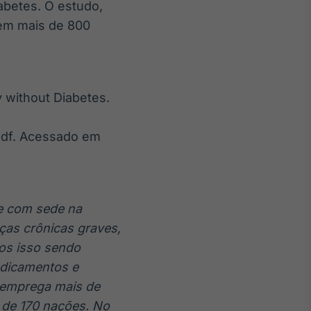
abetes. O estudo,
 em mais de 800
y without Diabetes.
.pdf. Acessado em
e com sede na
ças crônicas graves,
mos isso sendo
edicamentos e
 emprega mais de
 de 170 nações. No