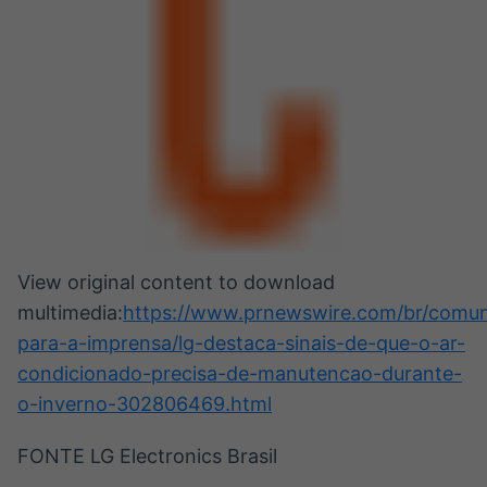
View original content to download
multimedia:
https://www.prnewswire.com/br/comun
para-a-imprensa/lg-destaca-sinais-de-que-o-ar-
condicionado-precisa-de-manutencao-durante-
o-inverno-302806469.html
FONTE LG Electronics Brasil