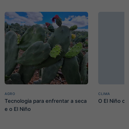
AGRO
CLIMA
Tecnologia para enfrentar a seca
O El Niño c
e o El Niño