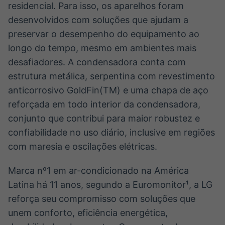
residencial. Para isso, os aparelhos foram
desenvolvidos com soluções que ajudam a
preservar o desempenho do equipamento ao
longo do tempo, mesmo em ambientes mais
desafiadores. A condensadora conta com
estrutura metálica, serpentina com revestimento
anticorrosivo GoldFin(TM) e uma chapa de aço
reforçada em todo interior da condensadora,
conjunto que contribui para maior robustez e
confiabilidade no uso diário, inclusive em regiões
com maresia e oscilações elétricas.
Marca nº1 em ar-condicionado na América
Latina há 11 anos, segundo a Euromonitor¹, a LG
reforça seu compromisso com soluções que
unem conforto, eficiência energética,