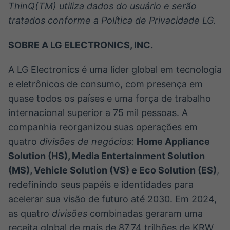
ThinQ(TM) utiliza dados do usuário e serão
tratados conforme a Política de Privacidade LG.
SOBRE A LG ELECTRONICS, INC.
A LG Electronics é uma líder global em tecnologia
e eletrônicos de consumo, com presença em
quase todos os países e uma força de trabalho
internacional superior a 75 mil pessoas. A
companhia reorganizou suas operações em
quatro
divisões de negócios:
Home Appliance
Solution (HS), Media Entertainment Solution
(MS), Vehicle Solution (VS) e Eco Solution (ES)
,
redefinindo seus papéis e identidades para
acelerar sua visão de futuro até 2030. Em 2024,
as quatro
divisões
combinadas geraram uma
receita global de mais de 87,74 trilhões de KRW