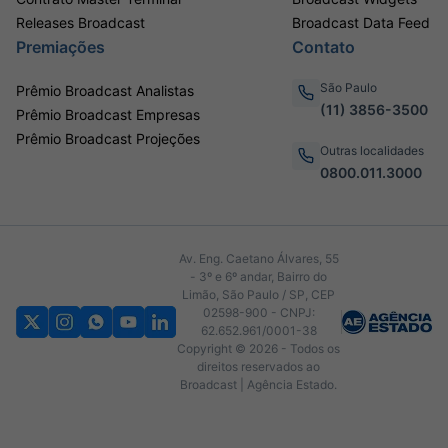
Releases Broadcast
Broadcast Data Feed
Premiações
Contato
São Paulo
Prêmio Broadcast Analistas
(11) 3856-3500
Prêmio Broadcast Empresas
Prêmio Broadcast Projeções
Outras localidades
0800.011.3000
Av. Eng. Caetano Álvares, 55
- 3º e 6º andar, Bairro do
Limão, São Paulo / SP, CEP
02598-900 - CNPJ:
62.652.961/0001-38
Copyright © 2026 - Todos os
direitos reservados ao
Broadcast | Agência Estado.