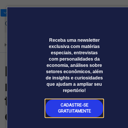
Bolsas
Gráficos
Moedas
Commoditie
Cotações
Assine
Entrar
agora
Receba uma newsletter
Home
Produtos e soluções
Notícias
Blog
Weekend
Institucional
Prêmi
exclusiva com matérias
especiais, entrevistas
com personalidades da
IA remodela
economia, análises sobre
Plataformas
setores econômicos, além
Broadcast
Prêmio Broadcast
Agências de
Prêmio Broadcast
de insights e curiosidades
mercado de
Sobre nós
Releases Broadcast
Releases
que ajudam a ampliar seu
comunicação
Analistas
Empresas
Broadcast+
Broadcast
repertório!
Agro
O mercado
trabalho global
financeiro em
Tudo sobre o
tempo real
agronegócio
CADASTRE-SE
em dois
GRATUITAMENTE
Prêmio Broadcast
Branded Content
Projeções