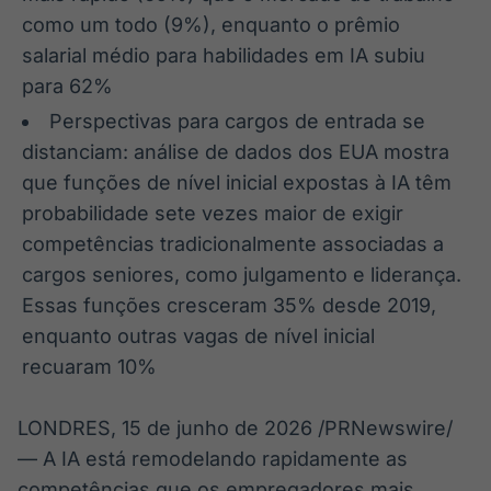
como um todo (9%), enquanto o prêmio
salarial médio para habilidades em IA subiu
para 62%
Perspectivas para cargos de entrada se
distanciam: análise de dados dos EUA mostra
que funções de nível inicial expostas à IA têm
probabilidade sete vezes maior de exigir
competências tradicionalmente associadas a
cargos seniores, como julgamento e liderança.
Essas funções cresceram 35% desde 2019,
enquanto outras vagas de nível inicial
recuaram 10%
LONDRES
,
15 de junho de 2026
/PRNewswire/
— A IA está remodelando rapidamente as
competências que os empregadores mais