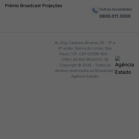
Prêmio Broadcast Projeções
Outras localidades
0800.011.3000
Av. Eng. Caetano Álvares, 55 - 3º e
6º andar, Bairro do Limão, São
Paulo / SP, CEP 02598-900 -
CNPJ: 62.652.961/0001-38
Copyright © 2026 - Todos os
direitos reservados ao Broadcast |
Agência Estado.