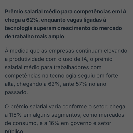
Prêmio salarial médio para competências em IA
chega a 62%, enquanto vagas ligadas à
tecnologia superam crescimento do mercado
de trabalho mais amplo
À medida que as empresas continuam elevando
a produtividade com o uso de IA, o prêmio
salarial médio para trabalhadores com
competências na tecnologia seguiu em forte
alta, chegando a 62%, ante 57% no ano
passado.
O prêmio salarial varia conforme o setor: chega
a 118% em alguns segmentos, como mercados
de consumo, e a 16% em governo e setor
público.