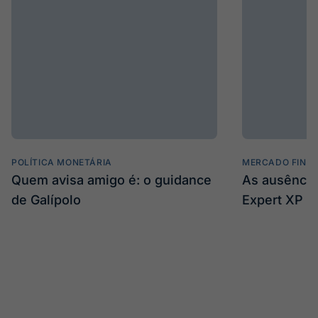
POLÍTICA MONETÁRIA
MERCADO FINA
Quem avisa amigo é: o guidance
As ausência
de Galípolo
Expert XP