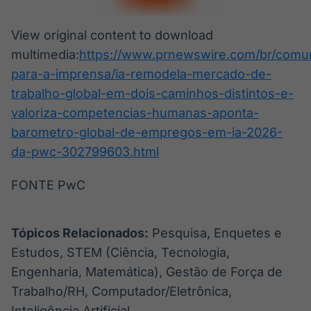
View original content to download
multimedia:
https://www.prnewswire.com/br/comu
para-a-imprensa/ia-remodela-mercado-de-
trabalho-global-em-dois-caminhos-distintos-e-
valoriza-competencias-humanas-aponta-
barometro-global-de-empregos-em-ia-2026-
da-pwc-302799603.html
FONTE PwC
Tópicos Relacionados:
Pesquisa, Enquetes e
Estudos, STEM (Ciência, Tecnologia,
Engenharia, Matemática), Gestão de Força de
Trabalho/RH, Computador/Eletrônica,
Inteligência Artificial