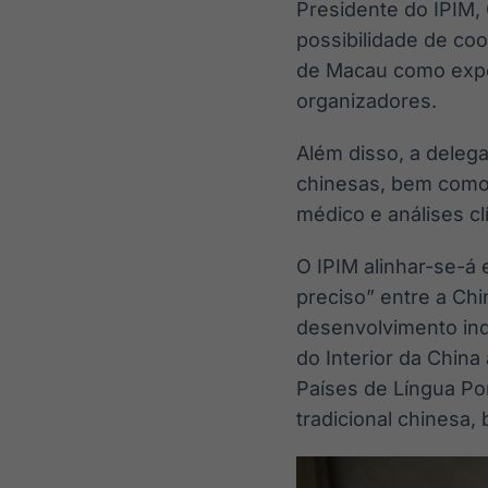
Presidente do IPIM
possibilidade de co
de Macau como expo
organizadores.
Além disso, a delega
chinesas, bem como 
médico e análises clí
O IPIM alinhar-se-á
preciso” entre a Ch
desenvolvimento ind
do Interior da Chin
Países de Língua P
tradicional chinesa,