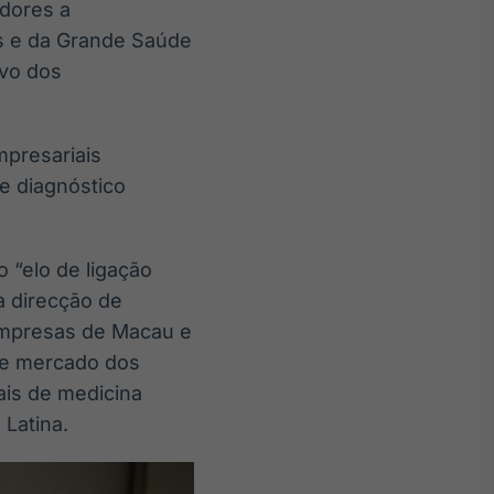
dores a
as e da Grande Saúde
ivo dos
mpresariais
e diagnóstico
 “elo de ligação
a direcção de
empresas de Macau e
de mercado dos
ais de medicina
 Latina.