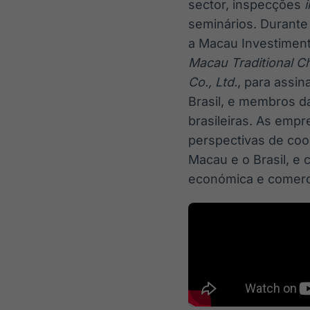
sector, inspecções
i
seminários. Durante 
a Macau Investiment
Macau Traditional C
Co., Ltd.
, para assi
Brasil, e membros 
brasileiras. As emp
perspectivas de coop
Macau e o Brasil, e
económica e comerci