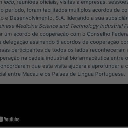
n loco
, reuniões oficiais, visitas a empresas, sessõe
o período, foram facilitados múltiplos acordos de co
o e Desenvolvimento, S.A. liderando a sua subsidiár
hinese Medicine Science and Technology Industrial 
nar um acordo de cooperação com o Conselho Federa
da delegação assinando 5 acordos de cooperação co
resas participantes de todos os lados reconheceram
eração na cadeia industrial biofarmacêutica entre o 
 concordaram que esta visita ajudará a aprofundar a
al entre Macau e os Países de Língua Portuguesa.