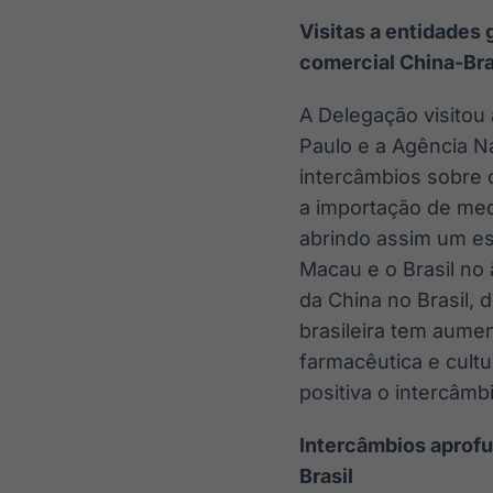
Visitas a entidades
comercial China-Bra
A Delegação visitou
Paulo e a Agência Na
intercâmbios sobre o
a importação de medi
abrindo assim um es
Macau e o Brasil no
da China no Brasil, 
brasileira tem aume
farmacêutica e cultu
positiva o intercâmb
Intercâmbios aprof
Brasil