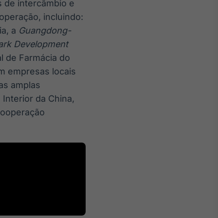
s de intercâmbio e
operação, incluindo:
ia, a
Guangdong-
Park Development
l de Farmácia do
m empresas locais
 as amplas
Interior da China,
 cooperação