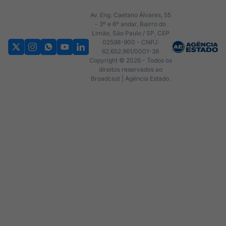
Av. Eng. Caetano Álvares, 55
- 3º e 6º andar, Bairro do
Limão, São Paulo / SP, CEP
02598-900 - CNPJ:
62.652.961/0001-38
Copyright © 2026 - Todos os
direitos reservados ao
Broadcast | Agência Estado.