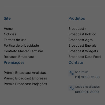
Site
Produtos
Home
Broadcast+
Notícias
Broadcast Político
Termos de uso
Broadcast Agro
Política de privacidade
Broadcast Energia
Contrato Máster Terminal
Broadcast Widgets
Releases Broadcast
Broadcast Data Feed
Premiações
Contato
São Paulo
Prêmio Broadcast Analistas
(11) 3856-3500
Prêmio Broadcast Empresas
Prêmio Broadcast Projeções
Outras localidades
0800.011.3000