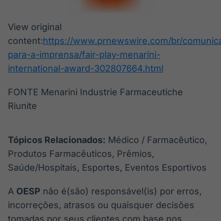
View original
content:
https://www.prnewswire.com/br/comunic
para-a-imprensa/fair-play-menarini-
international-award-302807664.html
FONTE Menarini Industrie Farmaceutiche
Riunite
Tópicos Relacionados:
Médico / Farmacêutico,
Produtos Farmacêuticos, Prêmios,
Saúde/Hospitais, Esportes, Eventos Esportivos
A
OESP
não é(são) responsável(is) por erros,
incorreções, atrasos ou quaisquer decisões
tomadas por seus clientes com base nos