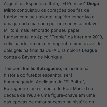
Argentina, Espanha e Itália, “El Príncipe”
Diego
Milito
conquistou os corações dos fãs de
futebol com seu talento, espírito esportivo e
uma jornada marcada por um sucesso notável.
Milito é mais lembrado por seu papel
fundamental no épico “Treble” da Inter em 2010,
culminando em um desempenho memorável de
dois gols na final da UEFA Champions League
contra o Bayern de Munique.
Também
Emilio Butragueño
, um ícone na
história do futebol espanhol, será
homenageado. Apelidado de “El Buitre”,
Butragueño foi o símbolo do Real Madrid na
década de 1980 e uma figura-chave em uma
das épocas de maior sucesso na história do