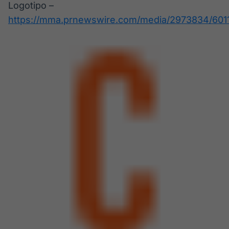
Logotipo –
https://mma.prnewswire.com/media/2973834/60112