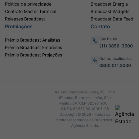
Política de privacidade
Broadcast Energia
Contrato Máster Terminal
Broadcast Widgets
Releases Broadcast
Broadcast Data Feed
Premiações
Contato
São Paulo
Prêmio Broadcast Analistas
(11) 3856-3500
Prêmio Broadcast Empresas
Prêmio Broadcast Projeções
Outras localidades
0800.011.3000
Av. Eng. Caetano Álvares, 55 - 3º e
6º andar, Bairro do Limão, São
Paulo / SP, CEP 02598-900 -
CNPJ: 62.652.961/0001-38
Copyright © 2026 - Todos os
direitos reservados ao Broadcast |
Agência Estado.