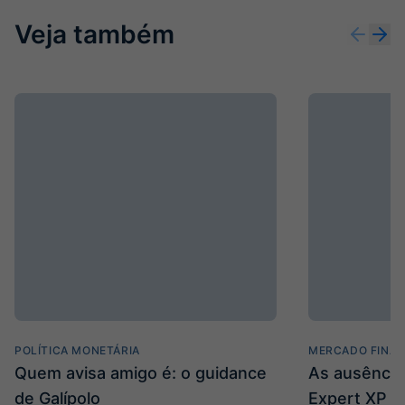
Veja também
POLÍTICA MONETÁRIA
MERCADO FINAN
Quem avisa amigo é: o guidance
As ausência
de Galípolo
Expert XP