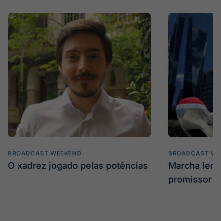
BROADCAST WEEKEND
BROADCAST WE
O xadrez jogado pelas potências
Marcha len
promissor