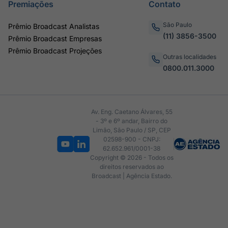
Premiações
Contato
São Paulo
Prêmio Broadcast Analistas
(11) 3856-3500
Prêmio Broadcast Empresas
Prêmio Broadcast Projeções
Outras localidades
0800.011.3000
Av. Eng. Caetano Álvares, 55
- 3º e 6º andar, Bairro do
Limão, São Paulo / SP, CEP
02598-900 - CNPJ:
62.652.961/0001-38
Copyright © 2026 - Todos os
direitos reservados ao
Broadcast | Agência Estado.