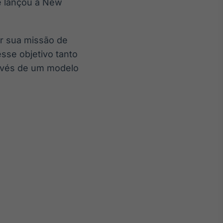
ve lançou a New
or sua missão de
sse objetivo tanto
ravés de um modelo