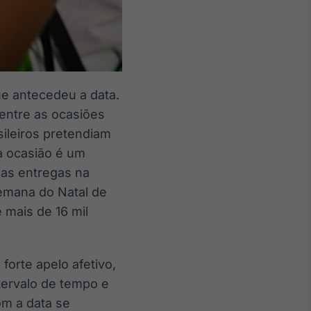
ue antecedeu a data.
ntre as ocasiões
ileiros pretendiam
a ocasião é um
das entregas na
emana do Natal de
 mais de 16 mil
forte apelo afetivo,
ervalo de tempo e
om a data se