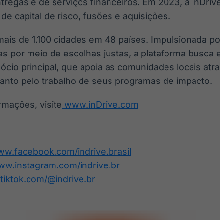
ntregas e de serviços financeiros. Em 2023, a inDri
de capital de risco, fusões e aquisições.
mais de 1.100 cidades em 48 países. Impulsionada p
as por meio de escolhas justas, a plataforma busca e
ócio principal, que apoia as comunidades locais at
uanto pelo trabalho de seus programas de impacto.
rmações, visite
www.inDrive.com
ww.facebook.com/indrive.brasil
www.instagram.com/indrive.br
tiktok.com/@indrive.br