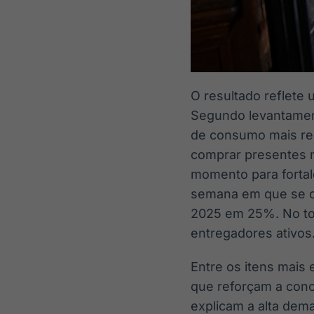
O resultado reflete
Segundo levantame
de consumo mais rel
comprar presentes n
momento para fortal
semana em que se c
2025 em 25%. No tota
entregadores ativos
Entre os itens mais 
que reforçam a con
explicam a alta dema