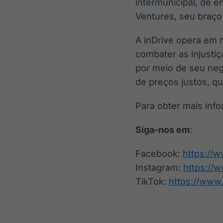
intermunicipal, de e
Ventures, seu braço 
A inDrive opera em 
combater as injustiç
por meio de seu neg
de preços justos, q
Para obter mais info
Siga-nos em
:
Facebook:
https://w
Instagram:
https://
TikTok:
https://www.