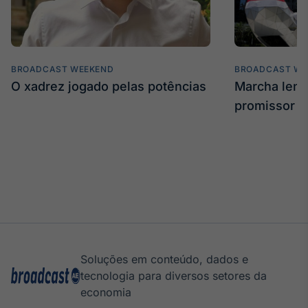
BROADCAST WEEKEND
BROADCAST WE
O xadrez jogado pelas potências
Marcha len
promissor
Soluções em conteúdo, dados e
tecnologia para diversos setores da
economia