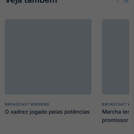
BROADCAST WEEKEND
BROADCAST WE
O xadrez jogado pelas potências
Marcha len
promissor