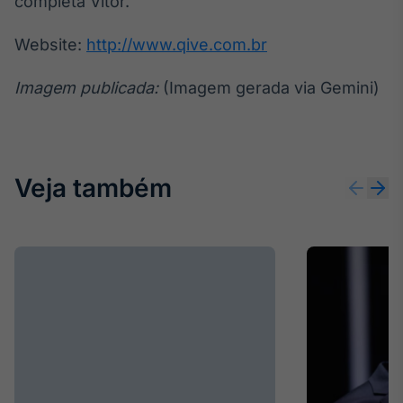
completa Vitor.
Website:
http://www.qive.com.br
Imagem publicada:
(Imagem gerada via Gemini)
Veja também