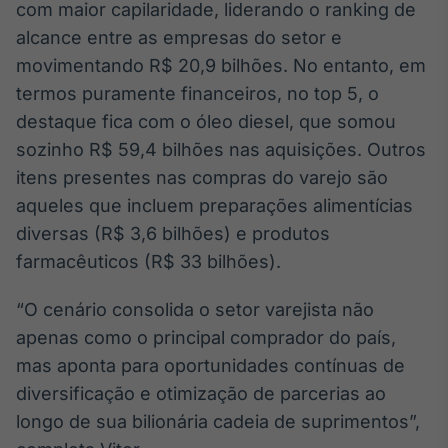
com maior capilaridade, liderando o ranking de
Tokenização
alcance entre as empresas do setor e
de ativos
movimentando R$ 20,9 bilhões. No entanto, em
Em breve
termos puramente financeiros, no top 5, o
destaque fica com o óleo diesel, que somou
sozinho R$ 59,4 bilhões nas aquisições. Outros
itens presentes nas compras do varejo são
Crédito
Em breve
aqueles que incluem preparações alimentícias
diversas (R$ 3,6 bilhões) e produtos
farmacêuticos (R$ 33 bilhões).
“O cenário consolida o setor varejista não
apenas como o principal comprador do país,
mas aponta para oportunidades contínuas de
diversificação e otimização de parcerias ao
longo de sua bilionária cadeia de suprimentos”,