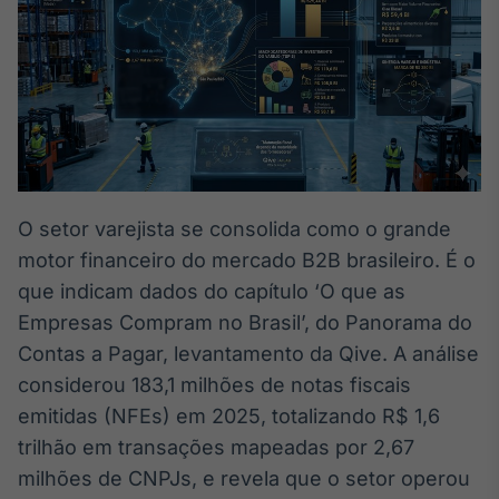
Broadcast
White Label
Plataforma para
conteúdos
personalizados
Soluções de Dados
e Conteúdos
Broadcast
OTC
O setor varejista se consolida como o grande
Plataforma para
negociação de
motor financeiro do mercado B2B brasileiro. É o
ativos
que indicam dados do capítulo ‘O que as
Empresas Compram no Brasil’, do Panorama do
Broadcast
Contas a Pagar, levantamento da Qive. A análise
Datafeed
considerou 183,1 milhões de notas fiscais
APIs para
emitidas (NFEs) em 2025, totalizando R$ 1,6
integração de
conteúdos e
trilhão em transações mapeadas por 2,67
dados
milhões de CNPJs, e revela que o setor operou