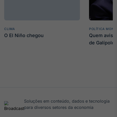
CLIMA
POLÍTICA MONE
O El Niño chegou
Quem avisa 
de Galípolo
Soluções em conteúdo, dados e tecnologia
para diversos setores da economia