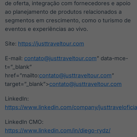
de oferta, integração com fornecedores e apoio
ao planejamento de produtos relacionados a
segmentos em crescimento, como o turismo de
eventos e experiências ao vivo.
Site:
https://justtraveltour.com
E-mail:
contato@justtraveltour.com
” data-mce-
t=”_blank”
href=”mailto:
contato@justtraveltour.com
”
target=”_blank”>
contato@justtraveltour.com
LinkedIn:
https://www.linkedin.com/company/justtraveloficia
LinkedIn CMO:
https://www.linkedin.com/in/diego-rydz/