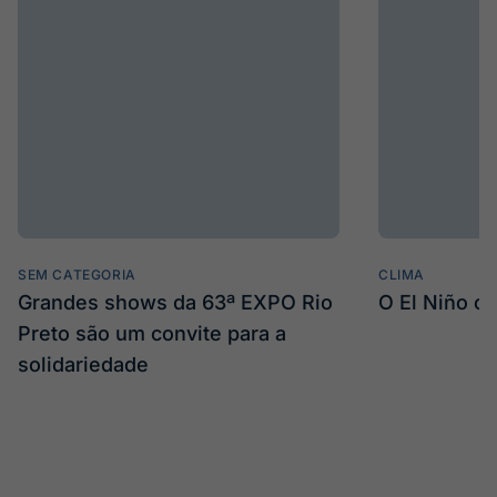
SEM CATEGORIA
CLIMA
Grandes shows da 63ª EXPO Rio
O El Niño c
Preto são um convite para a
solidariedade