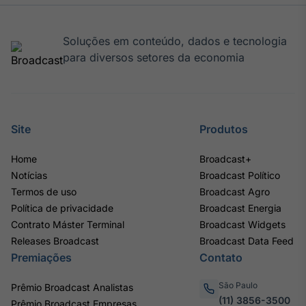
Soluções em conteúdo, dados e tecnologia
para diversos setores da economia
Site
Produtos
Home
Broadcast+
Notícias
Broadcast Político
Termos de uso
Broadcast Agro
Política de privacidade
Broadcast Energia
Contrato Máster Terminal
Broadcast Widgets
Releases Broadcast
Broadcast Data Feed
Premiações
Contato
São Paulo
Prêmio Broadcast Analistas
(11) 3856-3500
Prêmio Broadcast Empresas