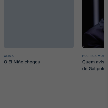
CLIMA
POLÍTICA MONE
O El Niño chegou
Quem avisa 
de Galípolo