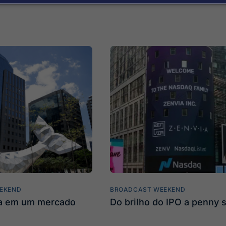
EKEND
BROADCAST WEEKEND
ta em um mercado
Do brilho do IPO a penny 