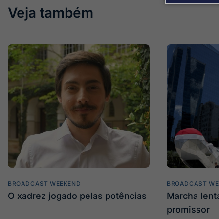
Veja também
BROADCAST WEEKEND
BROADCAST WE
O xadrez jogado pelas potências
Marcha len
promissor