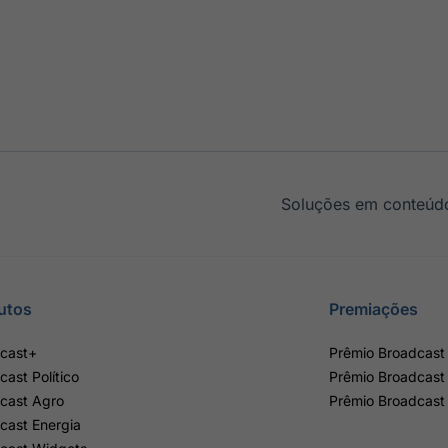
Soluções em conteúdo
utos
Premiações
cast+
Prêmio Broadcast 
cast Político
Prêmio Broadcast
cast Agro
Prêmio Broadcast
cast Energia