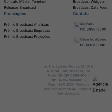
Contrato Máster Terminal
Broadcast Widgets
Releases Broadcast
Broadcast Data Feed
Premiações
Contato
São Paulo
Prêmio Broadcast Analistas
(11) 3856-3500
Prêmio Broadcast Empresas
Prêmio Broadcast Projeções
Outras localidades
0800.011.3000
Av. Eng. Caetano Álvares, 55 - 3º e
6º andar, Bairro do Limão, São
Paulo / SP, CEP 02598-900 -
CNPJ: 62.652.961/0001-38
Copyright © 2026 - Todos os
direitos reservados ao Broadcast |
Agência Estado.