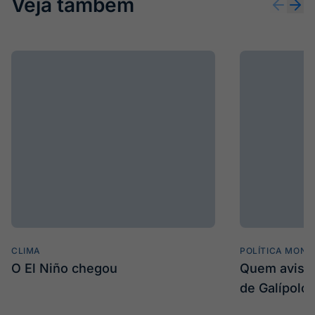
Veja também
CLIMA
POLÍTICA MONE
O El Niño chegou
Quem avisa 
de Galípolo