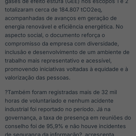
gases de efeito estufa (GEE) nos escopos 1 e 2
totalizaram cerca de 184.807 tCO2eq,
acompanhadas de avanços em geração de
energia renovável e eficiência energética. No
aspecto social, o documento reforça o
compromisso da empresa com diversidade,
inclusão e desenvolvimento de um ambiente de
trabalho mais representativo e acessível,
promovendo iniciativas voltadas à equidade e à
valorização das pessoas.
?Também foram registradas mais de 32 mil
horas de voluntariado e nenhum acidente
industrial foi reportado no período. Já na
governança, a taxa de presença em reuniões do
conselho foi de 95,9% e não houve incidentes
de segurança da informação?, acrescenta.