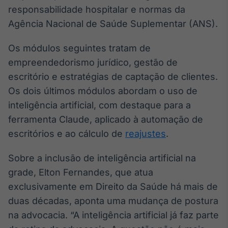
responsabilidade hospitalar e normas da
Tokenização
Agência Nacional de Saúde Suplementar (ANS).
de ativos
Em breve
Os módulos seguintes tratam de
empreendedorismo jurídico, gestão de
escritório e estratégias de captação de clientes.
Os dois últimos módulos abordam o uso de
Crédito
Em breve
inteligência artificial, com destaque para a
ferramenta Claude, aplicado à automação de
escritórios e ao cálculo de
reajustes
.
Sobre a inclusão de inteligência artificial na
grade, Elton Fernandes, que atua
exclusivamente em Direito da Saúde há mais de
duas décadas, aponta uma mudança de postura
na advocacia. “A inteligência artificial já faz parte