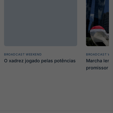
BROADCAST WEEKEND
BROADCAST WE
O xadrez jogado pelas potências
Marcha len
promissor