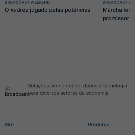
BROADCAST WEEKEND
BROADCAST WE
O xadrez jogado pelas potências
Marcha len
promissor
Soluções em conteúdo, dados e tecnologia
para diversos setores da economia
Site
Produtos