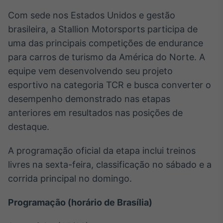
Tokenização
Com sede nos Estados Unidos e gestão
de ativos
brasileira, a Stallion Motorsports participa de
Em breve
uma das principais competições de endurance
para carros de turismo da América do Norte. A
equipe vem desenvolvendo seu projeto
esportivo na categoria TCR e busca converter o
Crédito
desempenho demonstrado nas etapas
Em breve
anteriores em resultados nas posições de
destaque.
A programação oficial da etapa inclui treinos
livres na sexta-feira, classificação no sábado e a
corrida principal no domingo.
Programação (horário de Brasília)