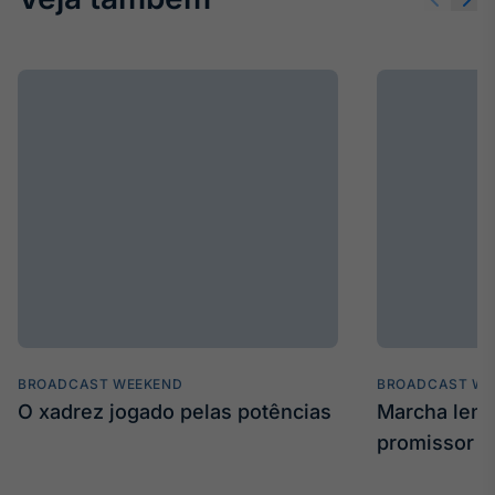
BROADCAST WEEKEND
BROADCAST WE
O xadrez jogado pelas potências
Marcha len
promissor