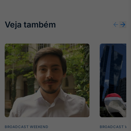
Veja também
BROADCAST WEEKEND
BROADCAST WE