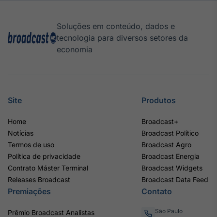
Soluções em conteúdo, dados e
tecnologia para diversos setores da
economia
Site
Produtos
Home
Broadcast+
Notícias
Broadcast Político
Termos de uso
Broadcast Agro
Política de privacidade
Broadcast Energia
Contrato Máster Terminal
Broadcast Widgets
Releases Broadcast
Broadcast Data Feed
Premiações
Contato
São Paulo
Prêmio Broadcast Analistas