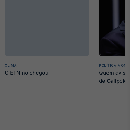
CLIMA
POLÍTICA MONE
O El Niño chegou
Quem avisa 
de Galípolo