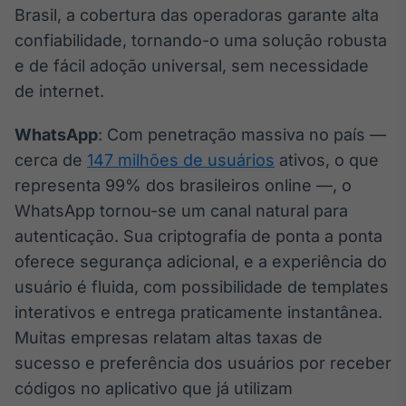
Brasil, a cobertura das operadoras garante alta
Tokenização
confiabilidade, tornando-o uma solução robusta
de ativos
e de fácil adoção universal, sem necessidade
Em breve
de internet.
WhatsApp
: Com penetração massiva no país —
cerca de
147 milhões de usuários
ativos, o que
Crédito
Em breve
representa 99% dos brasileiros online —, o
WhatsApp tornou-se um canal natural para
autenticação. Sua criptografia de ponta a ponta
oferece segurança adicional, e a experiência do
usuário é fluida, com possibilidade de templates
interativos e entrega praticamente instantânea.
Muitas empresas relatam altas taxas de
sucesso e preferência dos usuários por receber
códigos no aplicativo que já utilizam