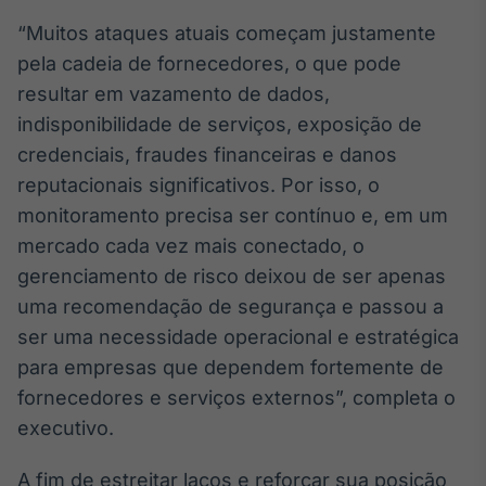
Tokenização
“Muitos ataques atuais começam justamente
de ativos
pela cadeia de fornecedores, o que pode
Em breve
resultar em vazamento de dados,
indisponibilidade de serviços, exposição de
credenciais, fraudes financeiras e danos
reputacionais significativos. Por isso, o
Crédito
monitoramento precisa ser contínuo e, em um
Em breve
mercado cada vez mais conectado, o
gerenciamento de risco deixou de ser apenas
uma recomendação de segurança e passou a
ser uma necessidade operacional e estratégica
para empresas que dependem fortemente de
fornecedores e serviços externos”, completa o
executivo.
A fim de estreitar laços e reforçar sua posição