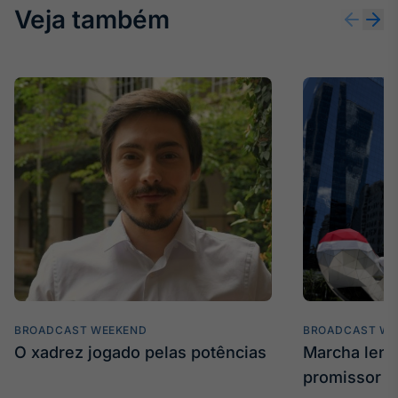
Veja também
BROADCAST WEEKEND
BROADCAST WE
O xadrez jogado pelas potências
Marcha len
promissor