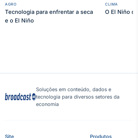
AGRO
CLIMA
Tecnologia para enfrentar a seca
O El Niño c
e o El Niño
Soluções em conteúdo, dados e
tecnologia para diversos setores da
economia
Site
Produtos