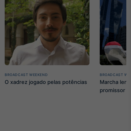
BROADCAST WEEKEND
BROADCAST WE
O xadrez jogado pelas potências
Marcha len
promissor