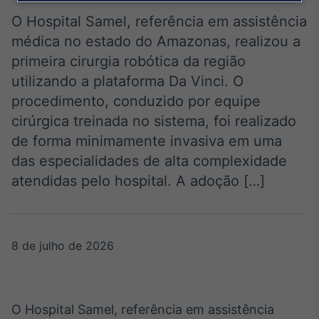
Broadcast
Agro
O Hospital Samel, referência em assistência
Tudo sobre o
médica no estado do Amazonas, realizou a
agronegócio
primeira cirurgia robótica da região
utilizando a plataforma Da Vinci. O
procedimento, conduzido por equipe
Broadcast
cirúrgica treinada no sistema, foi realizado
Político
de forma minimamente invasiva em uma
Os bastidores da
política em tempo
das especialidades de alta complexidade
real
atendidas pelo hospital. A adoção […]
Broadcast
Energia
8 de julho de 2026
O setor de
energia elétrica
no Brasil
O Hospital Samel, referência em assistência