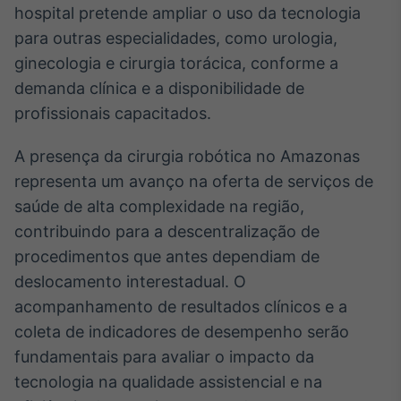
hospital pretende ampliar o uso da tecnologia
Tokenização
para outras especialidades, como urologia,
de ativos
ginecologia e cirurgia torácica, conforme a
Em breve
demanda clínica e a disponibilidade de
profissionais capacitados.
A presença da cirurgia robótica no Amazonas
Crédito
representa um avanço na oferta de serviços de
Em breve
saúde de alta complexidade na região,
contribuindo para a descentralização de
procedimentos que antes dependiam de
deslocamento interestadual. O
acompanhamento de resultados clínicos e a
coleta de indicadores de desempenho serão
fundamentais para avaliar o impacto da
tecnologia na qualidade assistencial e na