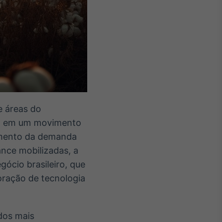
e áreas do
s, em um movimento
aumento da demanda
nce mobilizadas, a
ócio brasileiro, que
oração de tecnologia
dos mais