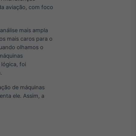
da aviação, com foco
análise mais ampla
 os mais caros para o
?Quando olhamos o
 máquinas
lógica, foi
.
cação de máquinas
enta ele. Assim, a