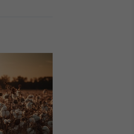
Crédito
Em breve