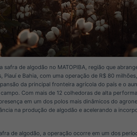
u a safra de algodão no MATOPIBA, região que abrang
, Piauí e Bahia, com uma operação de R$ 80 milhõe
ansão da principal fronteira agrícola do país e o 
campo. Com mais de 12 colhedoras de alta performa
presença em um dos polos mais dinâmicos do agroneg
ncia na produção de algodão e acelerando a incorp
fra de algodão, a operação ocorre em um dos perío