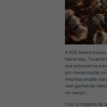
A RZK Rental inicio
Maranhão, Tocantins
que acompanha a exp
por mecanização no 
empresa amplia sua 
vem ganhando relevâ
no campo.
Com a chegada da sa