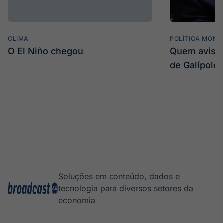
CLIMA
POLÍTICA MONE
O El Niño chegou
Quem avisa 
de Galípolo
Soluções em conteúdo, dados e
tecnologia para diversos setores da
economia