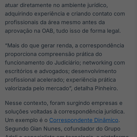
atuar diretamente no ambiente jurídico,
Tokenização
adquirindo experiência e criando contato com
de ativos
profissionais da área mesmo antes da
Em breve
aprovação na OAB, tudo isso de forma legal.
“Mais do que gerar renda, a correspondência
proporciona compreensão prática do
Crédito
funcionamento do Judiciário; networking com
Em breve
escritórios e advogados; desenvolvimento
profissional acelerado; experiência prática
valorizada pelo mercado”, detalha Pinheiro.
Nesse contexto, foram surgindo empresas e
soluções voltadas à correspondência jurídica.
Um exemplo é o
Correspondente Dinâmico
.
Segundo Gian Nunes, cofundador do Grupo