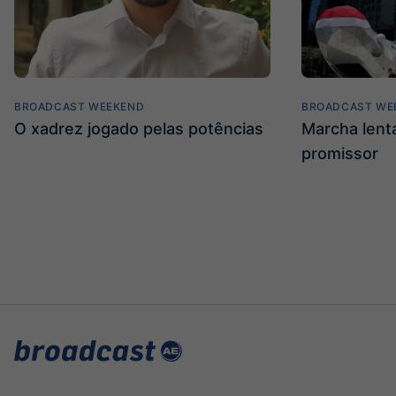
BROADCAST WEEKEND
BROADCAST WE
O xadrez jogado pelas potências
Marcha len
promissor