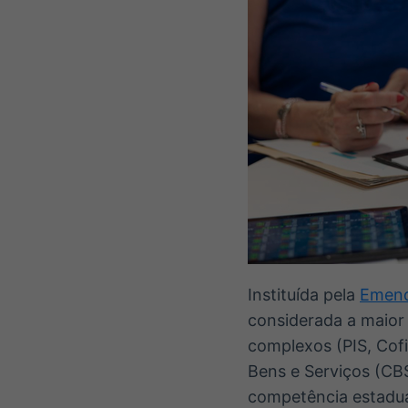
Instituída pela
Emend
considerada a maior 
complexos (PIS, Cofi
Bens e Serviços (CBS
competência estadua