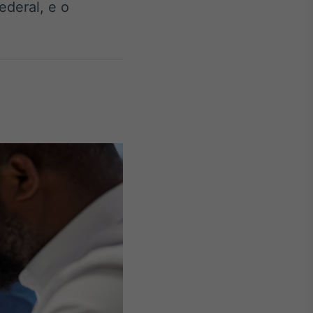
ederal, e o
Crédito
Em breve