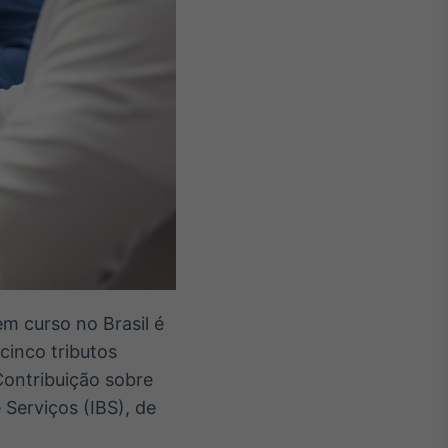
em curso no Brasil é
cinco tributos
Contribuição sobre
Serviços (IBS), de