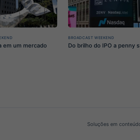
EKEND
BROADCAST WEEKEND
ta em um mercado
Do brilho do IPO a penny 
Soluções em conteúdo