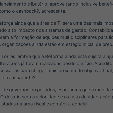
anejamento tributário, aproveitando inclusive benefíc
como o cashback?, acrescenta.
eforça ainda que a área de TI será uma das mais im
do alto impacto nos sistemas de gestão. Contabilid
eram a formação de equipes multidisciplinares para li
organizações ainda estão em estágio inicial de prep
Torres lembra que a Reforma ainda está sujeita a a
terações já foram realizadas desde o início. Acredit
essárias para chegar mais próximo do objetivo final
a e transparente?.
de governos ou partidos, esperamos que a medida s
. O desafio será a velocidade e o custo de adaptação 
tadas na área fiscal e contábil?, conclui.