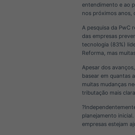
entendimento e ao pl
nos próximos anos, 
A pesquisa da PwC r
das empresas preven
tecnologia (83%) lid
Reforma, mas muitas 
Apesar dos avanços, 
basear em quantas al
muitas mudanças nec
tributação mais clar
?Independentemente 
planejamento inicial
empresas estejam ajus