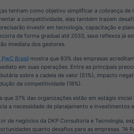
as tenham como objetivo simplificar a cobrança de i
mentar a competitividade, elas também trazem desaf
recisarão investir em tecnologia, capacitação e plan
corra de forma gradual até 2033, seus reflexos já es
ão imediata dos gestores.
 PwC Brasil
mostra que 83% das empresas acreditam
mediato em suas operações. Entre as principais preo
butária sobre a cadeia de valor (51%), impacto negati
edução da competitividade (18%).
da que 37% das organizações estão em estágio inicia
ncia a necessidade de planejamento e investimentos 
tor de negócios da DKP Consultoria e Tecnologia, ex
portunidades quanto desafios para as empresas. ?A 