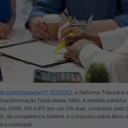
a Constitucional nº 132/2023
, a Reforma Tributária 
transformação fiscal desde 1960. A medida substitui 
ns, ICMS, ISS e IPI) por um IVA dual, composto pela 
), de competência federal, e o Imposto sobre Bens e 
l e municipal.