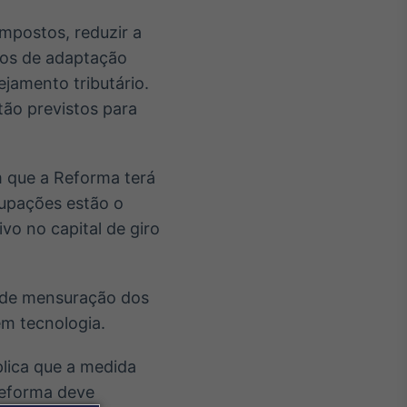
mpostos, reduzir a
ios de adaptação
ejamento tributário.
tão previstos para
 que a Reforma terá
cupações estão o
vo no capital de giro
l de mensuração dos
em tecnologia.
plica que a medida
Reforma deve