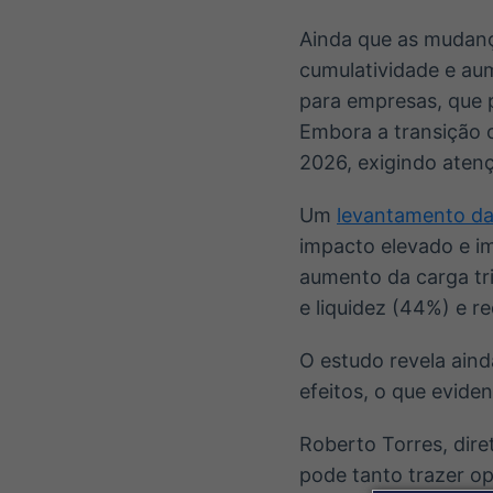
Ainda que as mudanç
cumulatividade e au
para empresas, que p
Embora a transição o
2026, exigindo atenç
Um
levantamento da
impacto elevado e i
aumento da carga tri
e liquidez (44%) e r
O estudo revela ain
efeitos, o que evide
Roberto Torres, dire
pode tanto trazer o