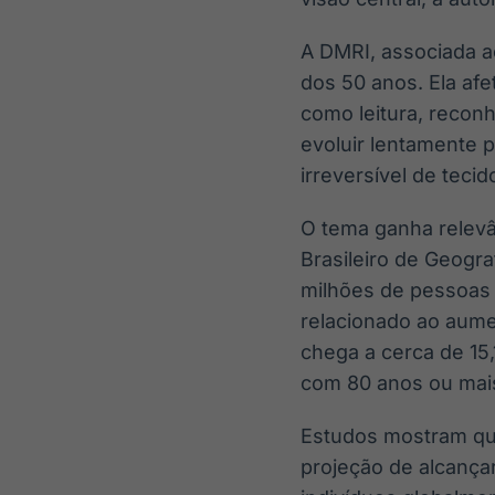
A DMRI, associada a
dos 50 anos. Ela afe
como leitura, recon
evoluir lentamente p
irreversível de tecid
O tema ganha relevâ
Brasileiro de Geogra
milhões de pessoas 
relacionado ao aume
chega a cerca de 15
com 80 anos ou mai
Estudos mostram qu
projeção de alcançar