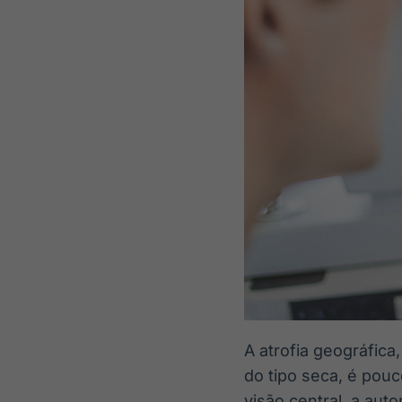
A atrofia geográfic
do tipo seca, é pou
visão central, a aut