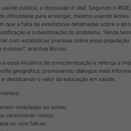
 saúde pública, a discussão é vital. Segundo o IBGE,
nde dificuldade para enxergar, mesmo usando lentes 
m que a falta de estatísticas detalhadas sobre a atro
bnotificação e subestimação do problema. “Ainda te
lhar com estatísticas precisas sobre essa população
invisível”, acentua Biccas.
era essa iniciativa de conscientização e reforça a im
trofia geográfica, promovendo diálogos mais informa
s e destacando o valor da educação em saúde.
ortantes:
recem onduladas ou tortas;
 ou reconhecer rostos;
ada ou com falhas;