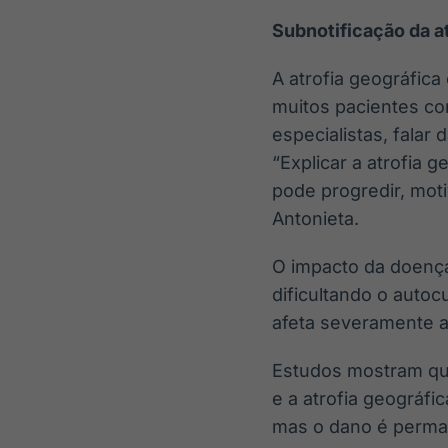
Subnotificação da a
A atrofia geográfic
muitos pacientes c
especialistas, falar
“Explicar a atrofia 
pode progredir, mot
Antonieta.
O impacto da doença
dificultando o auto
afeta severamente a 
Estudos mostram que 
e a atrofia geográf
mas o dano é perma