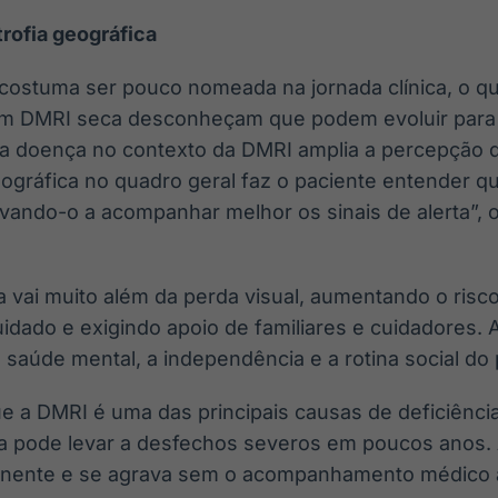
trofia geográfica
a costuma ser pouco nomeada na jornada clínica, o 
om DMRI seca desconheçam que podem evoluir para 
 da doença no contexto da DMRI amplia a percepção de
geográfica no quadro geral faz o paciente entender q
ivando-o a acompanhar melhor os sinais de alerta”, 
 vai muito além da perda visual, aumentando o risco
cuidado e exigindo apoio de familiares e cuidadores
saúde mental, a independência e a rotina social do 
a DMRI é uma das principais causas de deficiência v
ica pode levar a desfechos severos em poucos anos. 
nente e se agrava sem o acompanhamento médico