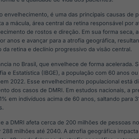
o envelhecimento, é uma das principais causas de p
ta a mácula, área central da retina responsável por a
hecimento de rostos e direção. Em sua forma seca, 
or anos e avançar para a atrofia geográfica, result
o da retina e declínio progressivo da visão central.
ncia no Brasil, que envelhece de forma acelerada. S
fia e Estatística (IBGE), a população com 60 anos ou
em 2022. Esse envelhecimento populacional está d
nto dos casos de DMRI. Em estudos nacionais, a pr
,1% em indivíduos acima de 60 anos, saltando para 
s.
e a DMRI afeta cerca de 200 milhões de pessoas n
 288 milhões até 2040. A atrofia geográfica impacta