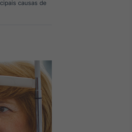
cipais causas de
Crédito
Em breve