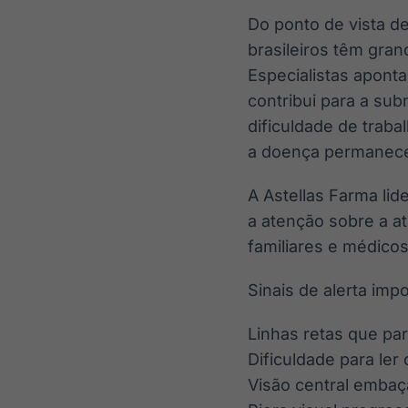
Do ponto de vista de
brasileiros têm gra
Especialistas aponta
contribui para a su
dificuldade de traba
a doença permanece 
A Astellas Farma lid
a atenção sobre a a
familiares e médico
Sinais de alerta imp
Linhas retas que pa
Dificuldade para ler
Visão central embaç