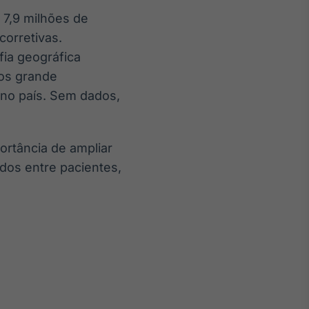
 7,9 milhões de
corretivas.
fia geográfica
mos grande
 no país. Sem dados,
portância de ampliar
dos entre pacientes,