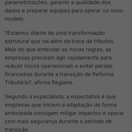
parametrizações, garantir a qualidade dos
IA
dados e preparar equipes para operar no novo
Em breve
modelo.
?Estamos diante de uma transformação
estrutural que vai além da troca de tributos.
Mais do que entender as novas regras, as
BroadFast
empresas precisam agir rapidamente para
Em breve
reduzir riscos operacionais e evitar perdas
financeiras durante a transição da Reforma
Tributária?, afirma Regiane.
Gestão de
Segundo a especialista, a expectativa é que
Investimentos
empresas que iniciem a adaptação de forma
Em breve
antecipada consigam mitigar impactos e operar
com mais segurança durante o período de
transição.