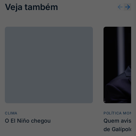
Veja também
CLIMA
POLÍTICA MONE
O El Niño chegou
Quem avisa 
de Galípolo