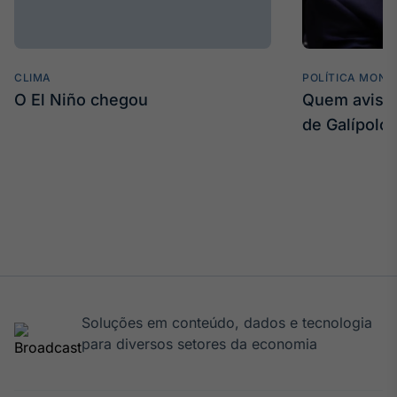
CLIMA
POLÍTICA MONE
O El Niño chegou
Quem avisa 
de Galípolo
Soluções em conteúdo, dados e tecnologia
para diversos setores da economia