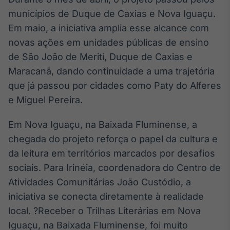
municípios de Duque de Caxias e Nova Iguaçu.
Tokenização
de ativos
Em maio, a iniciativa amplia esse alcance com
Em breve
novas ações em unidades públicas de ensino
de São João de Meriti, Duque de Caxias e
Maracanã, dando continuidade a uma trajetória
que já passou por cidades como Paty do Alferes
Crédito
e Miguel Pereira.
Em breve
Em Nova Iguaçu, na Baixada Fluminense, a
chegada do projeto reforça o papel da cultura e
da leitura em territórios marcados por desafios
sociais. Para Irinéia, coordenadora do Centro de
Atividades Comunitárias João Custódio, a
iniciativa se conecta diretamente à realidade
local. ?Receber o Trilhas Literárias em Nova
Iguaçu, na Baixada Fluminense, foi muito