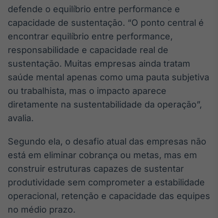
defende o equilíbrio entre performance e
Tokenização
capacidade de sustentação. “O ponto central é
de ativos
encontrar equilíbrio entre performance,
Em breve
responsabilidade e capacidade real de
sustentação. Muitas empresas ainda tratam
saúde mental apenas como uma pauta subjetiva
Crédito
ou trabalhista, mas o impacto aparece
Em breve
diretamente na sustentabilidade da operação”,
avalia.
Segundo ela, o desafio atual das empresas não
está em eliminar cobrança ou metas, mas em
construir estruturas capazes de sustentar
produtividade sem comprometer a estabilidade
operacional, retenção e capacidade das equipes
no médio prazo.