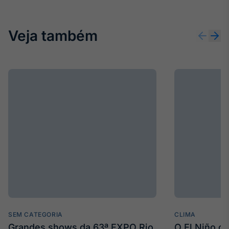
Veja também
SEM CATEGORIA
CLIMA
Grandes shows da 63ª EXPO Rio
O El Niño c